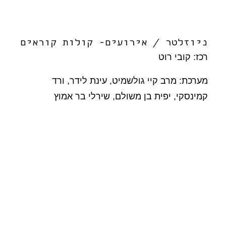
ניוזלטר / אירועים- קולות קוראים
רכז: קובי רוט
מערכת: מרב קיי גולשמיט, עינת לידר, ורד
קמינסקי, יפית בן משולם, שירלי בר אמוץ