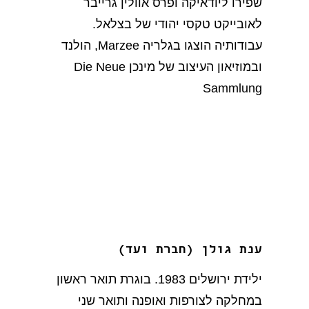
שפירו ליודאיקה ופרס אוולין גרייבר
לאובייקט טקסי יהודי של בצלאל.
עבודותיה הוצגו בגלריה Marzee, הולנד
ובמוזיאון העיצוב של מינכן Die Neue
Sammlung
ענת גולן (חברת ועד)
ילידת ירושלים 1983. בוגרת תואר ראשון
במחלקה לצורפות ואופנה ותואר שני