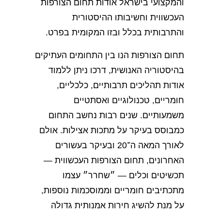
והמקצועי בישראל אודות תחום הצורפות
העכשווית וחשיבותו ההיסטורית
והתרבותית בכלל ובזו המקומית בפרט.
תחום הצורפות הנו בין התחומים העתיקים
בהיסטוריה האנושית, דרכו ניתן ללמוד
אודות תהליכים תרבותיים, כלכליים,
חומריים, טכנולוגיים ואסתטיים
משמעותיים. שנים רבות נחשב התחום
כמבוסס בעיקר על מתכות אצילות. אולם
לאורך המאה ה־20 ובעיקר בעשורים
האחרונים, תחום הצורפות העכשווית —
תכשיטים וכלים — ״שחרר״ עצמו
מתכתיבים חומריים וממוסכמות נוספות,
על מנת להשיג חירות אמנותית גדולה