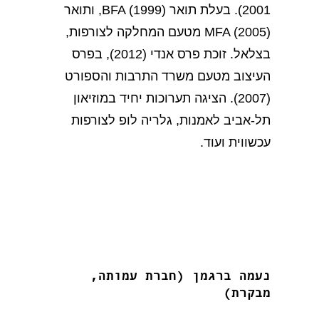
2001). בעלת תואר BFA (1999), ותואר
MFA (2005) מטעם המחלקה לצורפות,
בצלאל. זוכת פרס אנדי (2012), בפרס
העיצוב מטעם משרד התרבות והספורט
(2007). הציגה תערוכות יחיד במוזיאון
תל-אביב לאמנות, גלריה לופ לצורפות
עכשווית ועוד.
נעמה ברגמן (חברת עמותה,
מבקרת)