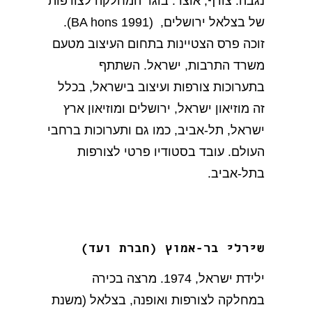
נגבה. צורף, אוצר. בוגר המחלקה לצורפות
של בצלאל ירושלים, (BA hons 1991).
זוכה פרס הצטיינות בתחום העיצוב מטעם
משרד התרבות, ישראל. השתתף
בתערוכות צורפות ועיצוב בישראל, בכלל
זה מוזיאון ישראל, ירושלים ומוזיאון ארץ
ישראל, תל-אביב, כמו גם ותערוכות ברחבי
העולם. עובד בסטודיו פרטי לצורפות
בתל-אביב.
שירלי בר-אמוץ (חברת ועד)
ילידת ישראל, 1974. מרצה בכירה
במחלקה לצורפות ואופנה, בצלאל (משנת