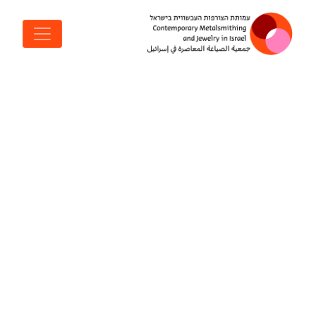
דלג לתוכן
ניווט ראשי