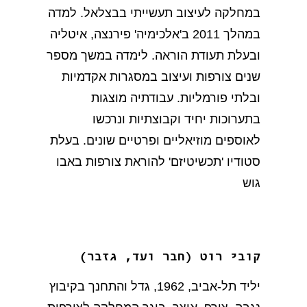
במחלקה לעיצוב תעשייתי בבצלאל. למדה
במהלך 2011 ב'אלכימיה' פירנצה, איטליה
ובעלת תעודת הוראה. לימדה במשך מספר
שנים צורפות ועיצוב במסגרות אקדמיות
ובלתי פורמליות. עבודתיה מוצגות
בתערוכות יחיד וקבוצתיות ונרכשו
לאוספים מוזיאליים ופרטיים שונים. בעלת
סטודיו 'תכשיטיזם' להוראת צורפות באבו
גוש
קובי רוט (חבר ועד, גזבר)
יליד תל-אביב, 1962, גדל והתחנך בקיבוץ