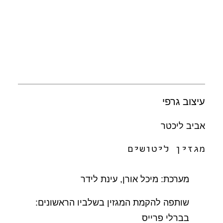
עיצוב גרפי
אביב ליכטר
מגזין ליטושים
מערכת: מיכל אורן, עינת לידר
שותפה להקמת המגזין בשלביו הראשונים:
בברלי פרייס