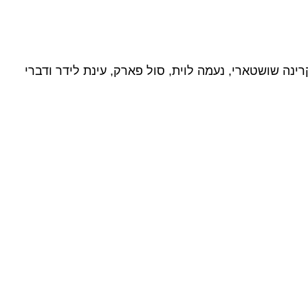
נה שושטארי, נעמה לוית, סול פארק, עינת לידר ודברי