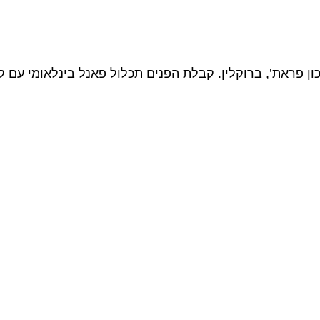
פראת’, ברוקלין. קבלת הפנים תכלול פאנל בינלאומי עם קרי