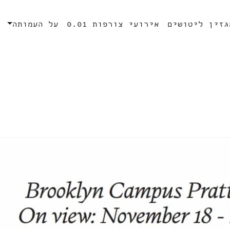
גזין ליטושים
אירועי צורפות 0.01
על העמותה