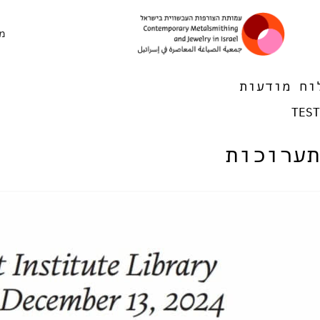
דלג לתוכן
מ
ניווט ראשי
וח מודעות
TEST
תערוכות