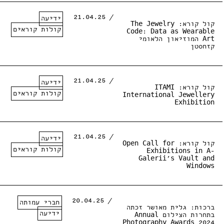
/ 21.04.25
ידיעה
קול קורא: The Jewelry
קולות קוראים
Code: Data as Wearable
Art המוזיאון הלאומי
קזחסטן
/ 21.04.25
ידיעה
קול קורא: ITAMI
קולות קוראים
International Jewellery
Exhibition
/ 21.04.25
ידיעה
קול קורא: Open Call for
קולות קוראים
Exhibitions in A-
Galerii’s Vault and
Windows
/ 20.04.25
חברי עמותה
ברכות: גלית מאושר זכתה
ידיעה
בתחרות הצילום Annual
Photography Awards 2024