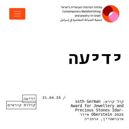
דלג לתוכן
ניווט ראשי
ידיעה
/ 21.04.25
ידיעה
קול קורא: 55th German
קולות קוראים
Award for Jewellery and
Precious Stones Idar-
Oberstein 2025 אידר
אוברשטיין, גרמניה