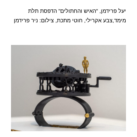
יעל פרידמן, "האיש והחתולים" הדפסת תלת
מימד,צבע אקרילי, חוטי מתכת, צילום: ניר פרידמן