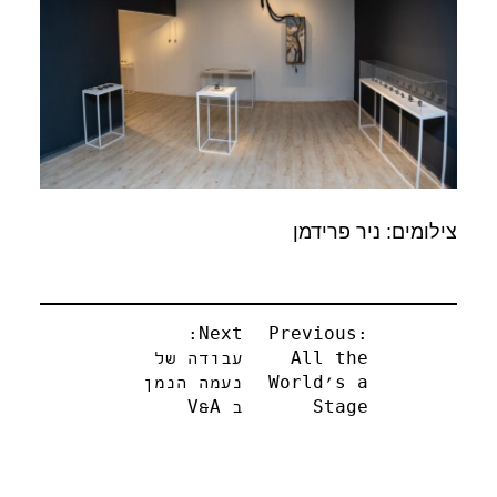
צילומים: ניר פרידמן
ניווט
Next:
Previous:
All the
עבודה של
World’s a
נעמה הנמן
Stage
ב V&A