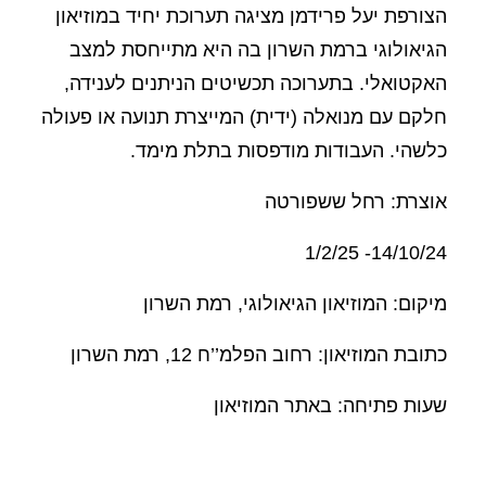
הצורפת יעל פרידמן מציגה תערוכת יחיד במוזיאון
הגיאולוגי ברמת השרון בה היא מתייחסת למצב
האקטואלי. בתערוכה תכשיטים הניתנים לענידה,
חלקם עם מנואלה (ידית) המייצרת תנועה או פעולה
כלשהי. העבודות מודפסות בתלת מימד.
אוצרת: רחל ששפורטה
14/10/24- 1/2/25
מיקום: המוזיאון הגיאולוגי, רמת השרון
כתובת המוזיאון: רחוב הפלמ’’ח 12, רמת השרון
שעות פתיחה:
באתר המוזיאון