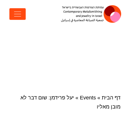
דלג לתוכן
ניווט ראשי
דף הבית
»
Events
»
יעל פרידמן: שום דבר לא
מובן מאליו