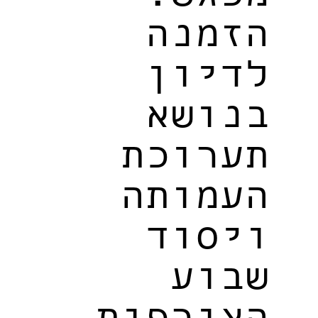
הזמנה
לדיון
בנושא
תערוכת
העמותה
ויסוד
שבוע