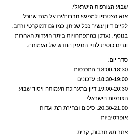
שבוע הצורפות הישראלי.
אנא הצטרפו למפגש חברות/ים על מנת שנוכל
לקיים דיון עשיר ככל שניתן, כמו גם דמוקרטי ורחב.
בנוסף, נעדכן בהתפתחויות ביתר הועדות האחרות
ונרים כוסית לחיי המגזין החדש של העמותה.
סדר יום:
18:00-18:30: התכנסות
18:30-19:00: עדכונים
19:00-20:30 דיון בתערוכת העמותה ויסוד שבוע
הצורפות הישראלי
20:30-21:00: סיכום ובחירת תת ועדות
אופרטיביות
אתר תא תרבות, קרית