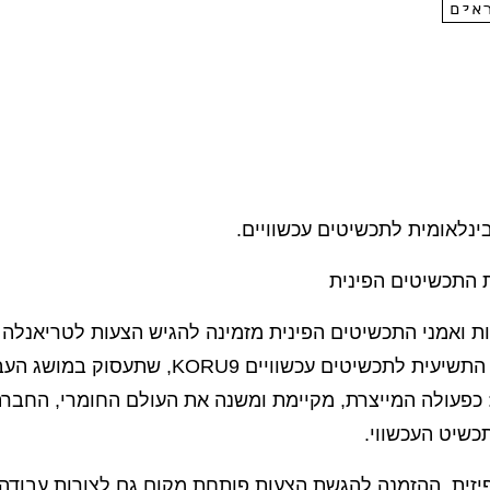
אים
נלאומית לתכשיטים עכשוויים.
 התכשיטים הפינית
ת ואמני התכשיטים הפינית מזמינה להגיש הצעות לטריאנלה
הבינלאומית התשיעית לתכשיטים עכשוויים KORU9, שתעסו
 כפעולה המייצרת, מקיימת ומשנה את העולם החומרי, החברת
כשיט העכשווי.
יזית, ההזמנה להגשת הצעות פותחת מקום גם לצורות עבודה