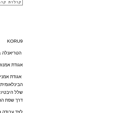
קולות קור
KORU9
הטריאנלה בי
אגודת אמנות
אגודת אמניו
שלל היבטיו:
דרך שפת הת
לצד עבודה פ