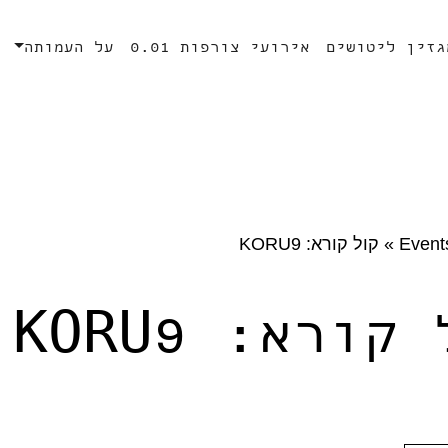
גזין ליטושים
אירועי צורפות 0.01
על העמותה
Event
»
קול קורא: KORU9
קורא: KORU9