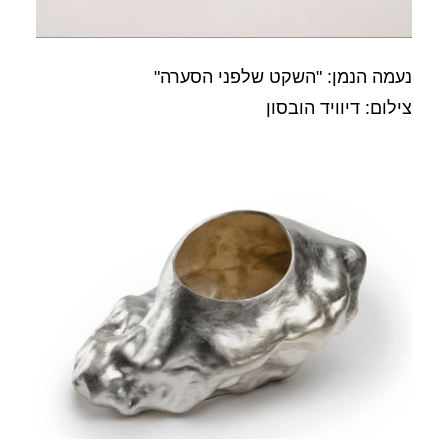
נעמה הנמן: "השקט שלפני הסערה"
צילום: דיוויד הובסון