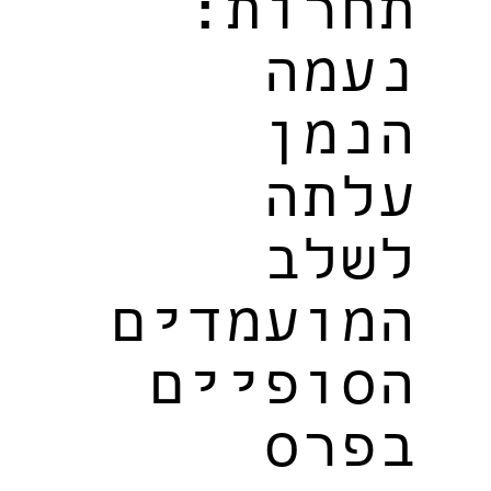
תחרות:
נעמה
הנמן
עלתה
לשלב
המועמדים
הסופיים
בפרס