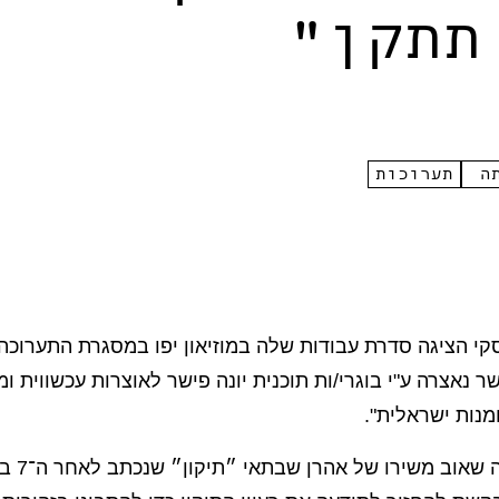
תתקן"
תה
תערוכות
סקי הציגה סדרת עבודות שלה במוזיאון יפו במסגרת התערוכה
 נאצרה ע"י בוגרי/ות תוכנית יונה פישר לאוצרות עכשווית ומו
מנות ישראלית".
שם התערוכה שא