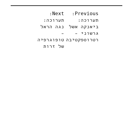
ניווט
Next:
Previous:
תערוכה:
תערוכה:
ביאנקה אשל
נגה הראל
גרשוני –
–
רטרוספקטיבה
טופוגרפיה
של זרות