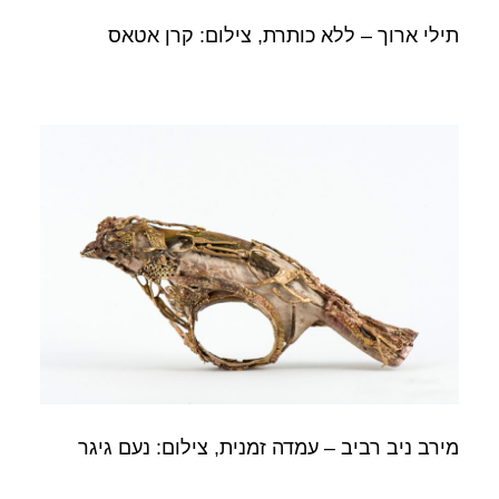
תילי ארוך – ללא כותרת, צילום: קרן אטאס
מירב ניב רביב – עמדה זמנית, צילום: נעם גיגר