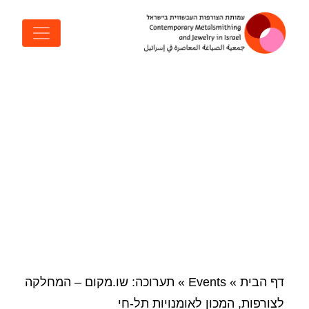
דלג לתוכן
ניווט ראשי
דף הבית
»
Events
»
תערוכה: שו.מקום – המחלקה
לצורפות, המכון לאומנויות תל-חי