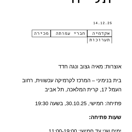
14.12.25
אקדמיה
חברי עמותה
מכירה
תערוכות
אוצרות: מאיה גצוב ונגה חדד
בית בנימיני – המרכז לקרמיקה עכשווית, רחוב
העמל 17, קרית המלאכה, תל אביב
פתיחה: חמישי, 30.10.25, בשעה 19:30
שעות פתיחה:
ימים שני עד חמישי: 11:00-19:00