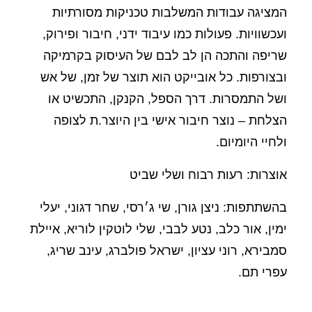
המציגה עבודות המשלבות טכניקות מסורתיות
ועכשוויות. פעולות כמו עיבוד ידני, חיבור ופירוק,
שריפה והתכה הן לב לבם של העיסוק בקרמיקה
ובצורפות. כל אובייקט הוא תוצר של זמן, של אש
ושל התמסרות. דרך הספל, הקנקן, התכשיט או
הצלחת – נוצר חיבור אישי בין היוצר.ת לצופה
ולחיי היומיום.
אוצרות: רעות רבוח ושלי שביט
בהשתתפות: ניצן גורן, שי ג׳רסי, שחר דגוני, יעלי
ימין, אור כלב, נטע לבבי, שלי לוטקין לוריא, איילת
סמבירא, רוני עציון, ישראל פולברג, עינב שריג,
עפרי תם.