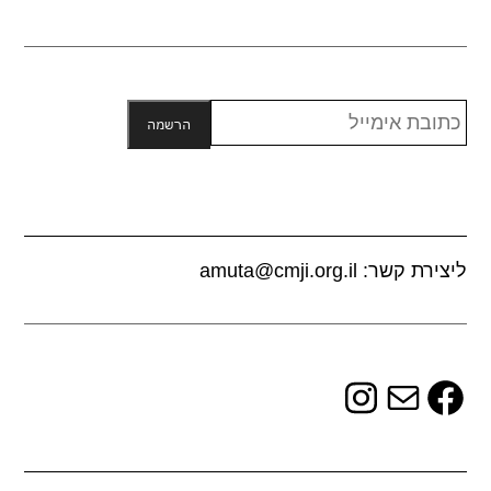
הרשמה
צירת קשר: amuta@cmji.org.il
Instagram
Mail
Faceboo