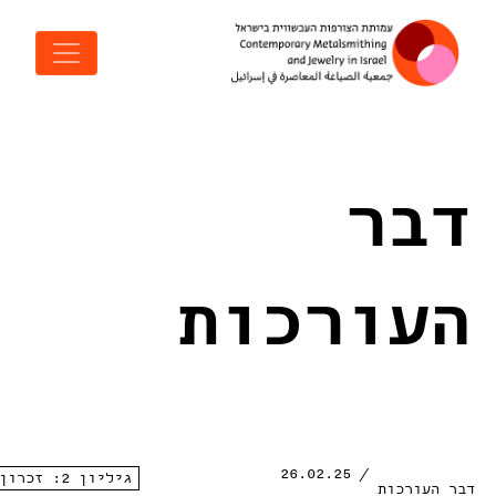
ג לתוכן
ניווט ראשי
בר
עורכות
/ 26.02.25
גיליון 2: זכרון
ר העורכות