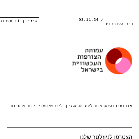
/ 03.11.24
גיליון 1: תערוכות
ר העורכות
ודותינו
הצטרפות לעמותה
מגזין ליטושים
מדיניות פרטיות
צטרפו לניוזלטר שלנו