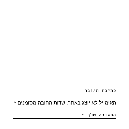
כתיבת תגובה
האימייל לא יוצג באתר.
שדות החובה מסומנים
*
התגובה שלך
*