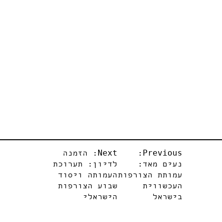
יווט
Previous:
Next:
הזמנה
נעים מאד:
לדיון: תערוכת
עמותת הצורפות
העמותה ויסוד
העכשווית
שבוע הצורפות
בישראל
הישראלי