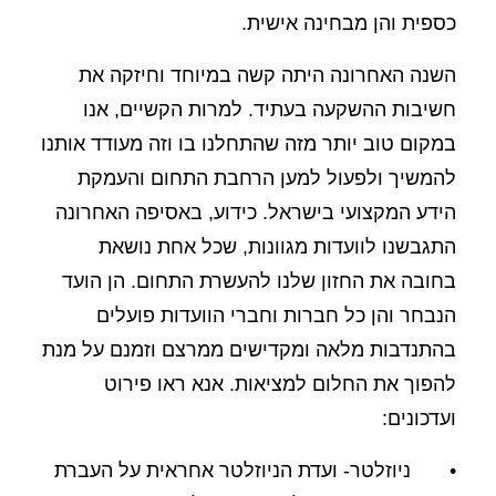
כספית והן מבחינה אישית.
השנה האחרונה היתה קשה במיוחד וחיזקה את
חשיבות ההשקעה בעתיד. למרות הקשיים, אנו
במקום טוב יותר מזה שהתחלנו בו וזה מעודד אותנו
להמשיך ולפעול למען הרחבת התחום והעמקת
הידע המקצועי בישראל. כידוע, באסיפה האחרונה
התגבשנו לוועדות מגוונות, שכל אחת נושאת
בחובה את החזון שלנו להעשרת התחום. הן הועד
הנבחר והן כל חברות וחברי הוועדות פועלים
בהתנדבות מלאה ומקדישים ממרצם וזמנם על מנת
להפוך את החלום למציאות. אנא ראו פירוט
ועדכונים:
• ניוזלטר- ועדת הניוזלטר אחראית על העברת