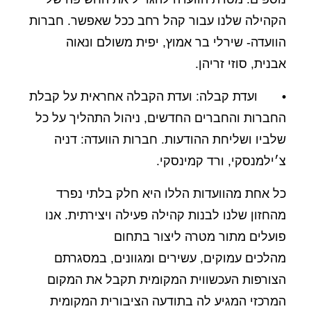
הקהילה שלנו עבור קהל רחב ככל שאפשר. חברות
הוועדה- שירלי בר אמוץ, יפית משולם ונאוה
אבנית, סוזי זריהן.
• ועדת קבלה: ועדת הקבלה אחראית על קבלת
החברות והחברים החדשים, ניהול התהליך על כל
שלביו ושליחת ההודעות. חברות הוועדה: דניה
צ׳ילמנסקי, ורד קמינסקי.
כל אחת מהוועדות הללו היא חלק בלתי נפרד
מהחזון שלנו לבנות קהילה פעילה ויצירתית. אנו
פועלים מתור מטרה ליצור בתחום
מהלכים עמוקים, עשירים ומגוונים, במסגרתם
הצורפות העכשווית המקומית תקבל את המקום
המרכזי המגיע לה בתודעה הציבורית המקומית