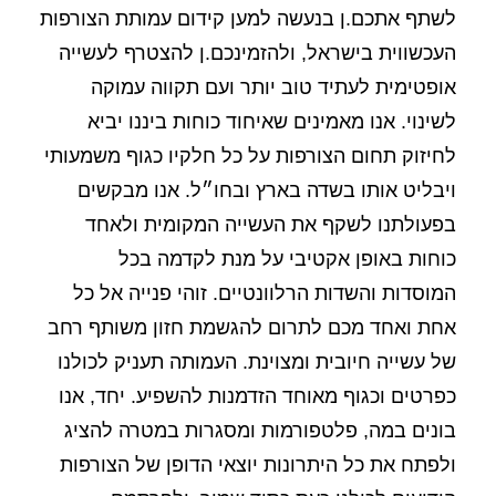
לשתף אתכם.ן בנעשה למען קידום עמותת הצורפות
העכשווית בישראל, ולהזמינכם.ן להצטרף לעשייה
אופטימית לעתיד טוב יותר ועם תקווה עמוקה
לשינוי. אנו מאמינים שאיחוד כוחות ביננו יביא
לחיזוק תחום הצורפות על כל חלקיו כגוף משמעותי
ויבליט אותו בשדה בארץ ובחו״ל. אנו מבקשים
בפעולתנו לשקף את העשייה המקומית ולאחד
כוחות באופן אקטיבי על מנת לקדמה בכל
המוסדות והשדות הרלוונטיים. זוהי פנייה אל כל
אחת ואחד מכם לתרום להגשמת חזון משותף רחב
של עשייה חיובית ומצוינת. העמותה תעניק לכולנו
כפרטים וכגוף מאוחד הזדמנות להשפיע. יחד, אנו
בונים במה, פלטפורמות ומסגרות במטרה להציג
ולפתח את כל היתרונות יוצאי הדופן של הצורפות