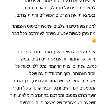
הידועים לכולנו כעת כסוד שמור, ולפרסמם
ולמצבם ברבים על מנת לקדם את התחום
ובאמצעותו את הפרטים הפועלים ואת תוצרתם.
למטה מפורטים השלבים שנעשו לביסוס העמותה
ומה ניתן לעשות עכשיו. נשמח לעזרתכם בכל דבר
הקמת עמותה היא תהליך מורכב הדורש תכנון
מדוקדק והתמודדות עם אתגרים רבים. במשך
כמעט שנתיים, צוות ההקמה עמל ללא לאות על
ייסוד העמותה, תוך התמודדות עם שלל
משימות; החל מגיבוש החזון והערכים, דרך הכנת
המסמכים הנדרשים ונבכי הבירוקרטיה. כל חברי
הועד תרמו מזמנם וממרצם בהתנדבות מלאה, תוך
השקעה משמעותית של משאבים, הן מבחינה