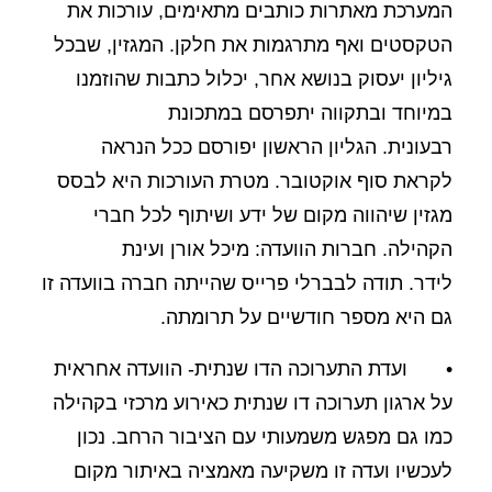
המערכת מאתרות כותבים מתאימים, עורכות את
הטקסטים ואף מתרגמות את חלקן. המגזין, שבכל
גיליון יעסוק בנושא אחר, יכלול כתבות שהוזמנו
במיוחד ובתקווה יתפרסם במתכונת
רבעונית. הגליון הראשון יפורסם ככל הנראה
לקראת סוף אוקטובר. מטרת העורכות היא לבסס
מגזין שיהווה מקום של ידע ושיתוף לכל חברי
הקהילה. חברות הוועדה: מיכל אורן ועינת
לידר. תודה לבברלי פרייס שהייתה חברה בוועדה זו
גם היא מספר חודשיים על תרומתה.
• ועדת התערוכה הדו שנתית- הוועדה אחראית
על ארגון תערוכה דו שנתית כאירוע מרכזי בקהילה
כמו גם מפגש משמעותי עם הציבור הרחב. נכון
לעכשיו ועדה זו משקיעה מאמציה באיתור מקום