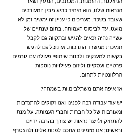
הניוזלטר, ההזמנות, המכתבים, המגזין ושאר
הנראות שלנו, הוא היחיד כרגע מבין המעורבים
שעובד בשכר. מעריכים כי עניין זה ימשיך זמן לא
מועט, עד לביסוס העמותה. בתום שנתיים של
עשייה נהיה זכאים להגיש ובתקווה גם לקבל
תמיכות ממשרד התרבות. אז נוכל גם להגיש
בקשות למענקים ולבנות שיתופי פעולה עם גורמים
פרטיים ועסקיים וליזום פעילויות נוספות
הרלוונטיות לתחום.
אז איפה אתם משתלבים.ות בשמחה?
יש עוד עבודה רבה לפנינו ואנו זקוקים להתנדבות
ומעורבות של כל חברות וחברי העמותה. על מנת
להתחזק ולייצר נראות יש צורך בהרבה ידיים
וראשים; אנו מזמינים אתכם לפנות אלינו ולהצטרף