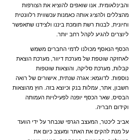
והבינלאומית. אנו שואפים להוציא את הצורפות
מהצללים ולהציג אותה כאמנות עכשווית רלוונטית
וחיונית, לבנות רשת תומכת ביננו ולצידנו שתאפשר
ליוצרים להגיע לקהל רחב יותר.
הכסף הנאסף מכולנו לדמי החברים משמש
לאחזקה שוטפת של מערכת דיוור, מערכת הוצאת
קבלות, מערכת סליקה, והוצאות שוטפות
נוספות. לדוגמא: אגרה שנתית, אישורים של רואה
חשבון, אתר, עמלות בנק וכיוצא בזה. חוץ מהוצאות
הבסיס, שאר הכסף יופנה לפעילויות העמותה
וקידום חבריה.
אביב ליכטר, המעצב הגרפי שנבחר על ידי הוועד
על מנת להקים את האתר ומעצב כיום את