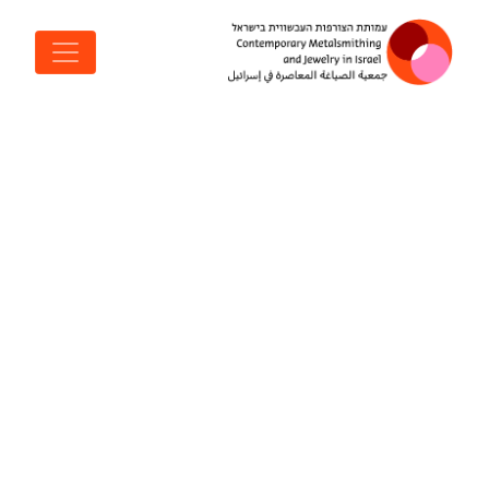
דלג לתוכן
ניווט ראשי