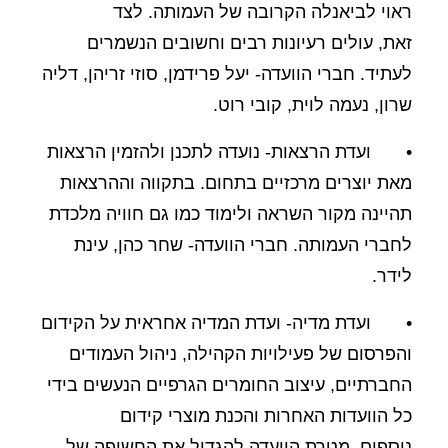
ראוי לביאנלה הקרובה של העמותה. לצד
זאת, עולים רעיונות רבים וחשובים הנשמרים
לעתיד. חברי הוועדה- יעל פרידמן, סוזי זריהן, דליה
שרון, נעמה לוית, קובי רוט.
• ועדת הרצאות- נועדה לתכנן ולהזמין הרצאות
מאת יוצרים מרכזיים בתחום. בתקווה וההרצאות
תהיינה מקור השראה ולימוד כמו גם חוויה מלכדת
לחברי העמותה. חברי הוועדה- שחר כהן, עינת
לידר.
• ועדת מדיה- ועדת המדיה אחראית על הקידום
והפרסום של פעילויות הקהילה, ניהול העמודים
החברתיים, עיצוב החומרים הגרפיים הנעשים בידי
כל הוועדות האחרות והכנת מוצרי קידום
נוספים. מטרת הוועדה להגדיל את החשיפה של