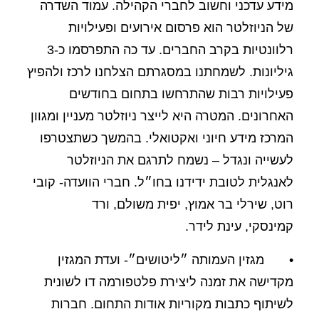
מידע עדכני וחשוב לחברי הקהילה. עמוד השדרה
של הניוזלטר הוא פרסום אירועים ופעילויות
רלוונטיות בקרב החברים. עד כה התפרסמו כ-3
גיליונות. לשמחתנו במסגרתם הצלחנו לרכז ולהפיץ
פעילויות רבות שהתרחשו בתחום בחודשים
האחרונים. המטרה היא לייצר ניוזלטר מעניין ומגוון
המרכז מידע חיוני ואקטואלי. בהמשך כשתצטרפו
לעשייה ונגדל – נשמח לתרגם את הניוזלטר
לאנגלית לטובת ידידנו בחו״ל. חברי הוועדה- קובי
רוט, שירלי בר אמוץ, יפית משולם, ורד
קמינסקי, עינת לידר.
• מגזין העמותה ״ליטושים״- ועדת המגזין
מקדישה את זמנה ליצירת פלטפורמה דו לשונית
לשיתוף כתבות מקוריות אודות התחום. חברות